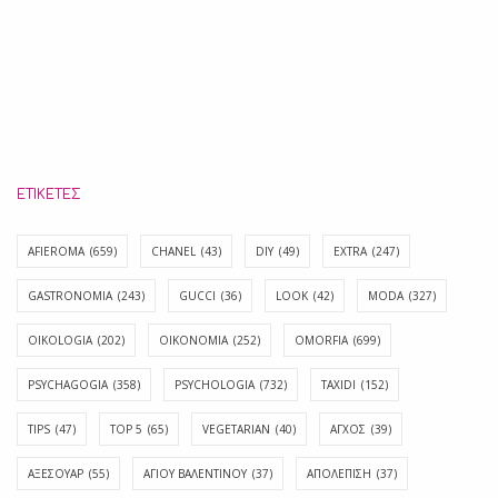
ΕΤΙΚΈΤΕΣ
AFIEROMA
(659)
CHANEL
(43)
DIY
(49)
EXTRA
(247)
GASTRONOMIA
(243)
GUCCI
(36)
LOOK
(42)
MODA
(327)
OIKOLOGIA
(202)
OIKONOMIA
(252)
OMORFIA
(699)
PSYCHAGOGIA
(358)
PSYCHOLOGIA
(732)
TAXIDI
(152)
TIPS
(47)
TOP 5
(65)
VEGETARIAN
(40)
ΑΓΧΟΣ
(39)
ΑΞΕΣΟΥΑΡ
(55)
ΑΓΊΟΥ ΒΑΛΕΝΤΊΝΟΥ
(37)
ΑΠΟΛΈΠΙΣΗ
(37)