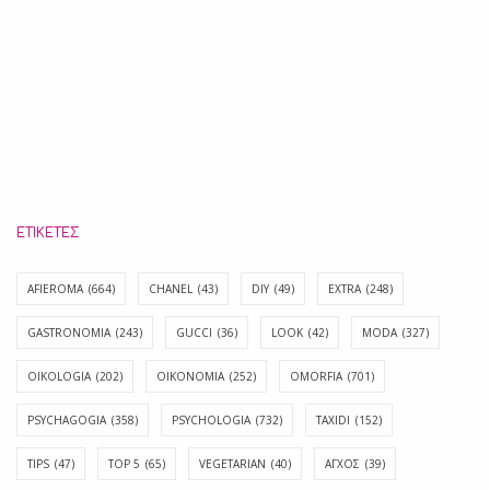
ΕΤΙΚΈΤΕΣ
AFIEROMA
(664)
CHANEL
(43)
DIY
(49)
EXTRA
(248)
GASTRONOMIA
(243)
GUCCI
(36)
LOOK
(42)
MODA
(327)
OIKOLOGIA
(202)
OIKONOMIA
(252)
OMORFIA
(701)
PSYCHAGOGIA
(358)
PSYCHOLOGIA
(732)
TAXIDI
(152)
TIPS
(47)
TOP 5
(65)
VEGETARIAN
(40)
ΑΓΧΟΣ
(39)