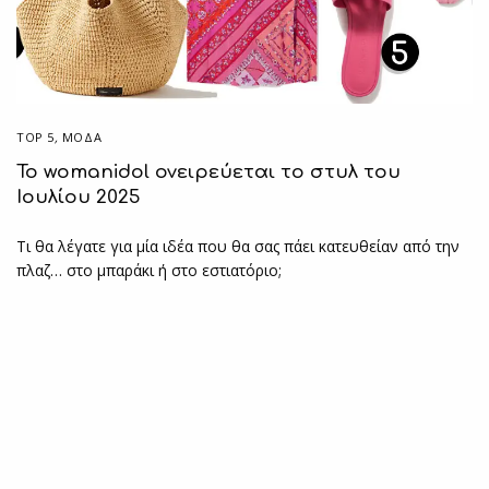
TOP 5
,
ΜΟΔΑ
Το womanidol ονειρεύεται το στυλ του
Ιουλίου 2025
Τι θα λέγατε για μία ιδέα που θα σας πάει κατευθείαν από την
πλαζ… στο μπαράκι ή στο εστιατόριο;