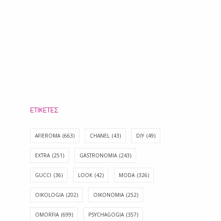
ΕΤΙΚΈΤΕΣ
AFIEROMA
(663)
CHANEL
(43)
DIY
(49)
EXTRA
(251)
GASTRONOMIA
(243)
GUCCI
(36)
LOOK
(42)
MODA
(326)
OIKOLOGIA
(202)
OIKONOMIA
(252)
OMORFIA
(699)
PSYCHAGOGIA
(357)