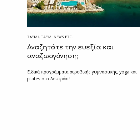
ΤΑΞΙΔΙ
,
ΤΑΞΊΔΙ NEWS ETC.
Αναζητάτε την ευεξία και
αναζωογόνηση;
Ειδικά προγράμματα αεροβικής γυμναστικής, yoga και
pilates στο Λουτράκι!