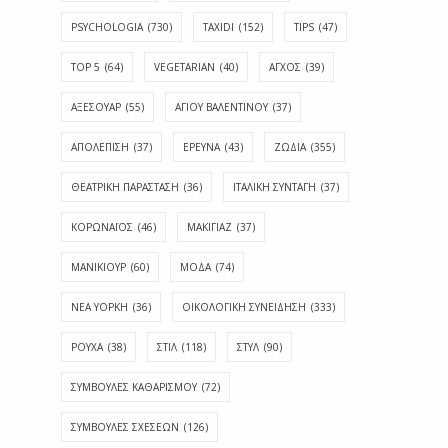
PSYCHOLOGIA
(730)
TAXIDI
(152)
TIPS
(47)
TOP 5
(64)
VEGETARIAN
(40)
ΑΓΧΟΣ
(39)
ΑΞΕΣΟΥΑΡ
(55)
ΑΓΊΟΥ ΒΑΛΕΝΤΊΝΟΥ
(37)
ΑΠΟΛΈΠΙΣΗ
(37)
ΕΡΕΥΝΑ
(43)
ΖΩΔΙΑ
(355)
ΘΕΑΤΡΙΚΗ ΠΑΡΑΣΤΑΣΗ
(36)
ΙΤΑΛΙΚΗ ΣΥΝΤΑΓΗ
(37)
ΚΟΡΩΝΑΪΟΣ
(46)
ΜΑΚΙΓΙΑΖ
(37)
ΜΑΝΙΚΙΟΥΡ
(60)
ΜΟΔΑ
(74)
ΝΕΑ ΥΟΡΚΗ
(36)
ΟΙΚΟΛΟΓΙΚΗ ΣΥΝΕΙΔΗΣΗ
(333)
ΡΟΥΧΑ
(38)
ΣΤΙΛ
(118)
ΣΤΥΛ
(90)
ΣΥΜΒΟΥΛΕΣ ΚΑΘΑΡΙΣΜΟΥ
(72)
ΣΥΜΒΟΥΛΕΣ ΣΧΕΣΕΩΝ
(126)