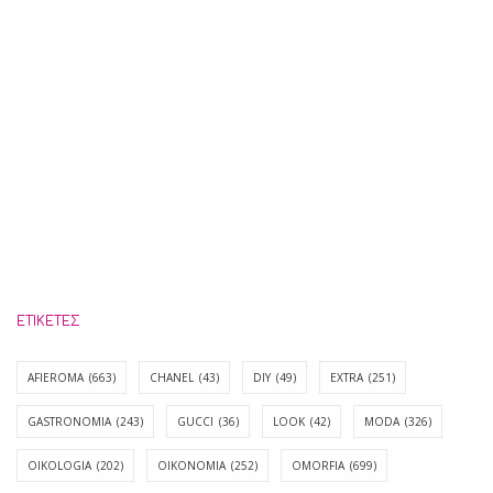
ΕΤΙΚΈΤΕΣ
AFIEROMA
(663)
CHANEL
(43)
DIY
(49)
EXTRA
(251)
GASTRONOMIA
(243)
GUCCI
(36)
LOOK
(42)
MODA
(326)
OIKOLOGIA
(202)
OIKONOMIA
(252)
OMORFIA
(699)