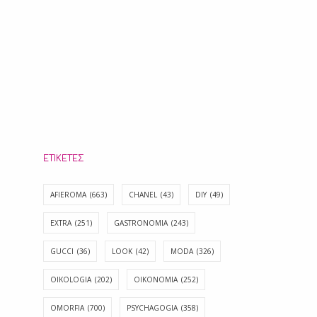
ΕΤΙΚΈΤΕΣ
AFIEROMA
(663)
CHANEL
(43)
DIY
(49)
EXTRA
(251)
GASTRONOMIA
(243)
GUCCI
(36)
LOOK
(42)
MODA
(326)
OIKOLOGIA
(202)
OIKONOMIA
(252)
OMORFIA
(700)
PSYCHAGOGIA
(358)