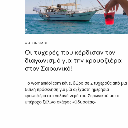
ΔΙΑΓΩΝΙΣΜΟΙ
Οι τυχερές που κέρδισαν τον
διαγωνισμό για την κρουαζιέρα
στον Σαρωνικό!
Το womanidol.com κάνει δώρο σε 2 τυχερούς από μία
διπλή πρόσκληση για μία αξέχαστη ημερήσια
κρουαζιέρα στα γαλανά νερά του Σαρωνικού με το
υπέροχο ξύλινο σκάφος «Οδυσσέας»!