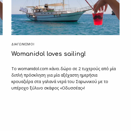
ΔΙΑΓΩΝΙΣΜΟΙ
Womanidol loves sailing!
Το womanidol.com κάνει δώρο σε 2 τυχερούς από μία
διπλή πρόσκληση για μία αξέχαστη ημερήσια
κρουαζιέρα στα γαλανά νερά του Σαρωνικού με το
υπέροχο ξύλινο σκάφος «Οδυσσέας»!