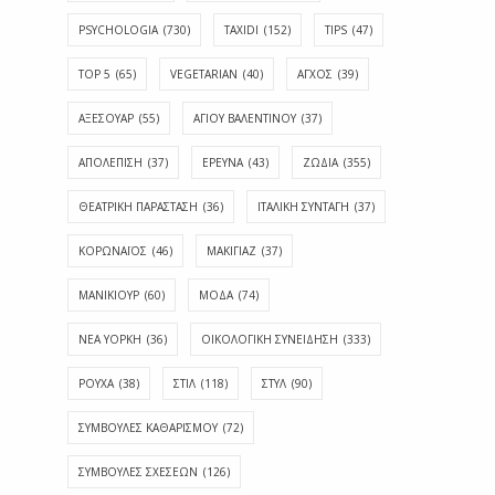
PSYCHOLOGIA
(730)
TAXIDI
(152)
TIPS
(47)
TOP 5
(65)
VEGETARIAN
(40)
ΑΓΧΟΣ
(39)
ΑΞΕΣΟΥΑΡ
(55)
ΑΓΊΟΥ ΒΑΛΕΝΤΊΝΟΥ
(37)
ΑΠΟΛΈΠΙΣΗ
(37)
ΕΡΕΥΝΑ
(43)
ΖΩΔΙΑ
(355)
ΘΕΑΤΡΙΚΗ ΠΑΡΑΣΤΑΣΗ
(36)
ΙΤΑΛΙΚΗ ΣΥΝΤΑΓΗ
(37)
ΚΟΡΩΝΑΪΟΣ
(46)
ΜΑΚΙΓΙΑΖ
(37)
ΜΑΝΙΚΙΟΥΡ
(60)
ΜΟΔΑ
(74)
ΝΕΑ ΥΟΡΚΗ
(36)
ΟΙΚΟΛΟΓΙΚΗ ΣΥΝΕΙΔΗΣΗ
(333)
ΡΟΥΧΑ
(38)
ΣΤΙΛ
(118)
ΣΤΥΛ
(90)
ΣΥΜΒΟΥΛΕΣ ΚΑΘΑΡΙΣΜΟΥ
(72)
ΣΥΜΒΟΥΛΕΣ ΣΧΕΣΕΩΝ
(126)