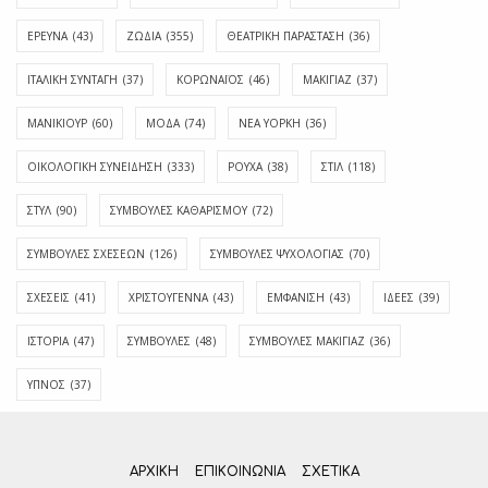
ΕΡΕΥΝΑ
(43)
ΖΩΔΙΑ
(355)
ΘΕΑΤΡΙΚΗ ΠΑΡΑΣΤΑΣΗ
(36)
ΙΤΑΛΙΚΗ ΣΥΝΤΑΓΗ
(37)
ΚΟΡΩΝΑΪΟΣ
(46)
ΜΑΚΙΓΙΑΖ
(37)
ΜΑΝΙΚΙΟΥΡ
(60)
ΜΟΔΑ
(74)
ΝΕΑ ΥΟΡΚΗ
(36)
ΟΙΚΟΛΟΓΙΚΗ ΣΥΝΕΙΔΗΣΗ
(333)
ΡΟΥΧΑ
(38)
ΣΤΙΛ
(118)
ΣΤΥΛ
(90)
ΣΥΜΒΟΥΛΕΣ ΚΑΘΑΡΙΣΜΟΥ
(72)
ΣΥΜΒΟΥΛΕΣ ΣΧΕΣΕΩΝ
(126)
ΣΥΜΒΟΥΛΕΣ ΨΥΧΟΛΟΓΙΑΣ
(70)
ΣΧΕΣΕΙΣ
(41)
ΧΡΙΣΤΟΥΓΕΝΝΑ
(43)
ΕΜΦΆΝΙΣΗ
(43)
ΙΔΈΕΣ
(39)
ΙΣΤΟΡΊΑ
(47)
ΣΥΜΒΟΥΛΈΣ
(48)
ΣΥΜΒΟΥΛΈΣ ΜΑΚΙΓΙΆΖ
(36)
ΎΠΝΟΣ
(37)
ΑΡΧΙΚΗ
ΕΠΙΚΟΙΝΩΝΊΑ
ΣΧΕΤΙΚΆ