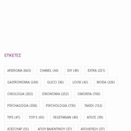
ΕΤΙΚΈΤΕΣ
AFIEROMA
(663)
CHANEL
(43)
DIY
(49)
EXTRA
(251)
GASTRONOMIA
(243)
GUCCI
(36)
LOOK
(42)
MODA
(326)
OIKOLOGIA
(202)
OIKONOMIA
(252)
OMORFIA
(700)
PSYCHAGOGIA
(358)
PSYCHOLOGIA
(730)
TAXIDI
(152)
TIPS
(47)
TOP 5
(65)
VEGETARIAN
(40)
ΑΓΧΟΣ
(39)
ΑΞΕΣΟΥΑΡ
(55)
ΑΓΊΟΥ ΒΑΛΕΝΤΊΝΟΥ
(37)
ΑΠΟΛΈΠΙΣΗ
(37)