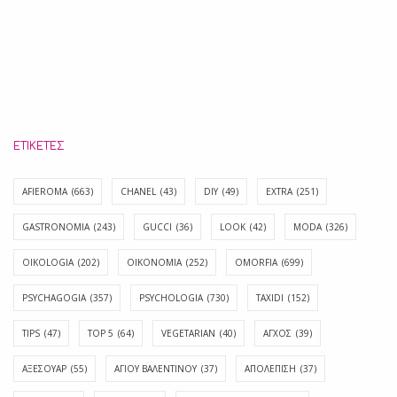
ΕΤΙΚΈΤΕΣ
AFIEROMA
(663)
CHANEL
(43)
DIY
(49)
EXTRA
(251)
GASTRONOMIA
(243)
GUCCI
(36)
LOOK
(42)
MODA
(326)
OIKOLOGIA
(202)
OIKONOMIA
(252)
OMORFIA
(699)
PSYCHAGOGIA
(357)
PSYCHOLOGIA
(730)
TAXIDI
(152)
TIPS
(47)
TOP 5
(64)
VEGETARIAN
(40)
ΑΓΧΟΣ
(39)
ΑΞΕΣΟΥΑΡ
(55)
ΑΓΊΟΥ ΒΑΛΕΝΤΊΝΟΥ
(37)
ΑΠΟΛΈΠΙΣΗ
(37)