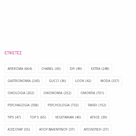
ΕΤΙΚΈΤΕΣ
AFIEROMA
(664)
CHANEL
(43)
DIY
(49)
EXTRA
(248)
GASTRONOMIA
(243)
GUCCI
(36)
LOOK
(42)
MODA
(327)
OIKOLOGIA
(202)
OIKONOMIA
(252)
OMORFIA
(701)
PSYCHAGOGIA
(358)
PSYCHOLOGIA
(732)
TAXIDI
(152)
TIPS
(47)
TOP 5
(65)
VEGETARIAN
(40)
ΑΓΧΟΣ
(39)
ΑΞΕΣΟΥΑΡ
(55)
ΑΓΊΟΥ ΒΑΛΕΝΤΊΝΟΥ
(37)
ΑΠΟΛΈΠΙΣΗ
(37)