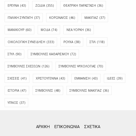
ΕΡΕΥΝΑ
(43)
ΖΩΔΙΑ
(355)
ΘΕΑΤΡΙΚΗ ΠΑΡΑΣΤΑΣΗ
(36)
ΙΤΑΛΙΚΗ ΣΥΝΤΑΓΗ
(37)
ΚΟΡΩΝΑΪΟΣ
(46)
ΜΑΚΙΓΙΑΖ
(37)
ΜΑΝΙΚΙΟΥΡ
(60)
ΜΟΔΑ
(74)
ΝΕΑ ΥΟΡΚΗ
(36)
ΟΙΚΟΛΟΓΙΚΗ ΣΥΝΕΙΔΗΣΗ
(333)
ΡΟΥΧΑ
(38)
ΣΤΙΛ
(118)
ΣΤΥΛ
(90)
ΣΥΜΒΟΥΛΕΣ ΚΑΘΑΡΙΣΜΟΥ
(72)
ΣΥΜΒΟΥΛΕΣ ΣΧΕΣΕΩΝ
(126)
ΣΥΜΒΟΥΛΕΣ ΨΥΧΟΛΟΓΙΑΣ
(70)
ΣΧΕΣΕΙΣ
(41)
ΧΡΙΣΤΟΥΓΕΝΝΑ
(43)
ΕΜΦΆΝΙΣΗ
(43)
ΙΔΈΕΣ
(39)
ΙΣΤΟΡΊΑ
(47)
ΣΥΜΒΟΥΛΈΣ
(48)
ΣΥΜΒΟΥΛΈΣ ΜΑΚΙΓΙΆΖ
(36)
ΎΠΝΟΣ
(37)
ΑΡΧΙΚΗ
ΕΠΙΚΟΙΝΩΝΊΑ
ΣΧΕΤΙΚΆ