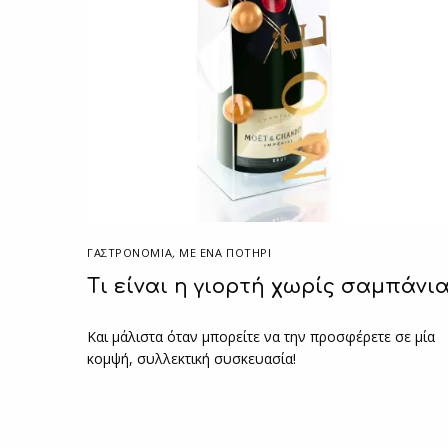
ΓΑΣΤΡΟΝΟΜΙΑ
,
ΜΕ ΈΝΑ ΠΟΤΉΡΙ
Tι είναι η γιορτή χωρίς σαμπάνια
Και μάλιστα όταν μπορείτε να την προσφέρετε σε μία
κομψή, συλλεκτική συσκευασία!