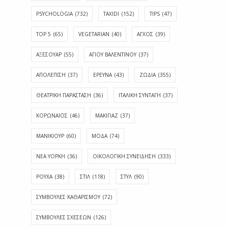
PSYCHOLOGIA
(732)
TAXIDI
(152)
TIPS
(47)
TOP 5
(65)
VEGETARIAN
(40)
ΑΓΧΟΣ
(39)
ΑΞΕΣΟΥΑΡ
(55)
ΑΓΊΟΥ ΒΑΛΕΝΤΊΝΟΥ
(37)
ΑΠΟΛΈΠΙΣΗ
(37)
ΕΡΕΥΝΑ
(43)
ΖΩΔΙΑ
(355)
ΘΕΑΤΡΙΚΗ ΠΑΡΑΣΤΑΣΗ
(36)
ΙΤΑΛΙΚΗ ΣΥΝΤΑΓΗ
(37)
ΚΟΡΩΝΑΪΟΣ
(46)
ΜΑΚΙΓΙΑΖ
(37)
ΜΑΝΙΚΙΟΥΡ
(60)
ΜΟΔΑ
(74)
ΝΕΑ ΥΟΡΚΗ
(36)
ΟΙΚΟΛΟΓΙΚΗ ΣΥΝΕΙΔΗΣΗ
(333)
ΡΟΥΧΑ
(38)
ΣΤΙΛ
(118)
ΣΤΥΛ
(90)
ΣΥΜΒΟΥΛΕΣ ΚΑΘΑΡΙΣΜΟΥ
(72)
ΣΥΜΒΟΥΛΕΣ ΣΧΕΣΕΩΝ
(126)