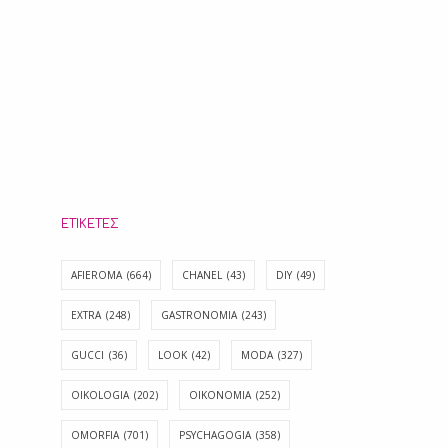
ΕΤΙΚΈΤΕΣ
AFIEROMA
(664)
CHANEL
(43)
DIY
(49)
EXTRA
(248)
GASTRONOMIA
(243)
GUCCI
(36)
LOOK
(42)
MODA
(327)
OIKOLOGIA
(202)
OIKONOMIA
(252)
OMORFIA
(701)
PSYCHAGOGIA
(358)