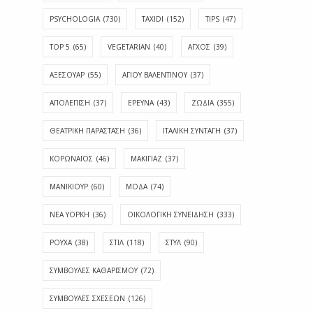
PSYCHOLOGIA
(730)
TAXIDI
(152)
TIPS
(47)
TOP 5
(65)
VEGETARIAN
(40)
ΑΓΧΟΣ
(39)
ΑΞΕΣΟΥΑΡ
(55)
ΑΓΊΟΥ ΒΑΛΕΝΤΊΝΟΥ
(37)
ΑΠΟΛΈΠΙΣΗ
(37)
ΕΡΕΥΝΑ
(43)
ΖΩΔΙΑ
(355)
ΘΕΑΤΡΙΚΗ ΠΑΡΑΣΤΑΣΗ
(36)
ΙΤΑΛΙΚΗ ΣΥΝΤΑΓΗ
(37)
ΚΟΡΩΝΑΪΟΣ
(46)
ΜΑΚΙΓΙΑΖ
(37)
ΜΑΝΙΚΙΟΥΡ
(60)
ΜΟΔΑ
(74)
ΝΕΑ ΥΟΡΚΗ
(36)
ΟΙΚΟΛΟΓΙΚΗ ΣΥΝΕΙΔΗΣΗ
(333)
ΡΟΥΧΑ
(38)
ΣΤΙΛ
(118)
ΣΤΥΛ
(90)
ΣΥΜΒΟΥΛΕΣ ΚΑΘΑΡΙΣΜΟΥ
(72)
ΣΥΜΒΟΥΛΕΣ ΣΧΕΣΕΩΝ
(126)