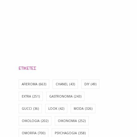
ΕΤΙΚΈΤΕΣ
AFIEROMA
(663)
CHANEL
(43)
DIY
(49)
EXTRA
(251)
GASTRONOMIA
(243)
GUCCI
(36)
LOOK
(42)
MODA
(326)
OIKOLOGIA
(202)
OIKONOMIA
(252)
OMORFIA
(700)
PSYCHAGOGIA
(358)