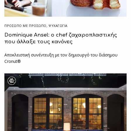
ΠΡΌΣΩΠΟ ΜΕ ΠΡΌΣΩΠΟ
,
ΨΥΧΑΓΩΓΙΑ
Dominique Ansel: ο chef ζαχαροπλαστικής
που άλλαξε τους κανόνες
Aποκλειστική συνέντευξη με τον δημιουργό του διάσημου
Cronut®
10