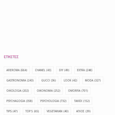
ΕΤΙΚΈΤΕΣ
AFIEROMA
(664)
CHANEL
(43)
DIY
(49)
EXTRA
(248)
GASTRONOMIA
(243)
GUCCI
(36)
LOOK
(42)
MODA
(327)
OIKOLOGIA
(202)
OIKONOMIA
(252)
OMORFIA
(701)
PSYCHAGOGIA
(358)
PSYCHOLOGIA
(732)
TAXIDI
(152)
TIPS
(47)
TOP 5
(65)
VEGETARIAN
(40)
ΑΓΧΟΣ
(39)