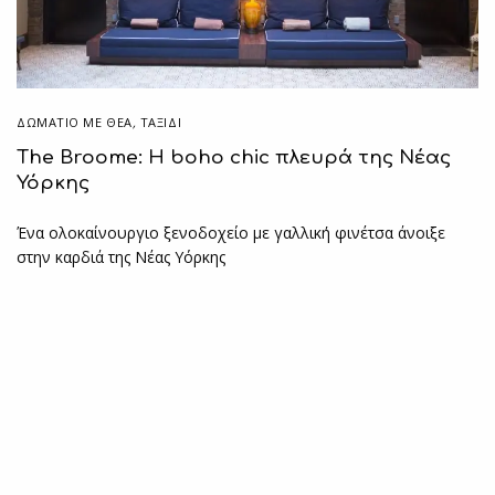
ΔΩΜΆΤΙΟ ΜΕ ΘΈΑ
,
ΤΑΞΙΔΙ
The Broome: Η boho chic πλευρά της Νέας
Υόρκης
Ένα ολοκαίνουργιο ξενοδοχείο με γαλλική φινέτσα άνοιξε
στην καρδιά της Νέας Υόρκης