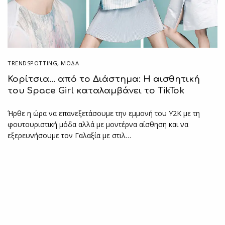
TRENDSPOTTING
,
ΜΟΔΑ
Κορίτσια… από το Διάστημα: Η αισθητική
του Space Girl καταλαμβάνει το TikTok
Ήρθε η ώρα να επανεξετάσουμε την εμμονή του Y2K με τη
φουτουριστική μόδα αλλά με μοντέρνα αίσθηση και να
εξερευνήσουμε τον Γαλαξία με στιλ…