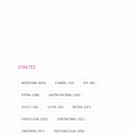
ΕΤΙΚΈΤΕΣ
AFIEROMA
(664)
CHANEL
(43)
DIY
(49)
EXTRA
(248)
GASTRONOMIA
(243)
GUCCI
(36)
LOOK
(42)
MODA
(327)
OIKOLOGIA
(202)
OIKONOMIA
(252)
OMORFIA
(701)
PSYCHAGOGIA
(358)