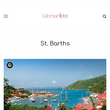
St. Barths
10