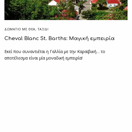
ΔΩΜΆΤΙΟ ΜΕ ΘΈΑ
,
ΤΑΞΙΔΙ
Cheval Blanc St. Barths: Μαγική εμπειρία
Εκεί που συναντιέται η Γαλλία με την Καραϊβική… το
αποτέλεσμα είναι μία μοναδική εμπειρία!