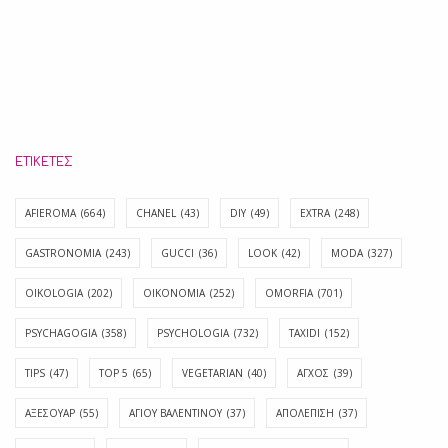
ΕΤΙΚΈΤΕΣ
AFIEROMA
(664)
CHANEL
(43)
DIY
(49)
EXTRA
(248)
GASTRONOMIA
(243)
GUCCI
(36)
LOOK
(42)
MODA
(327)
OIKOLOGIA
(202)
OIKONOMIA
(252)
OMORFIA
(701)
PSYCHAGOGIA
(358)
PSYCHOLOGIA
(732)
TAXIDI
(152)
TIPS
(47)
TOP 5
(65)
VEGETARIAN
(40)
ΑΓΧΟΣ
(39)
ΑΞΕΣΟΥΑΡ
(55)
ΑΓΊΟΥ ΒΑΛΕΝΤΊΝΟΥ
(37)
ΑΠΟΛΈΠΙΣΗ
(37)