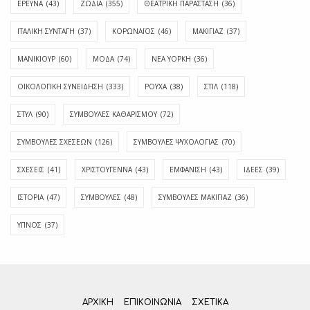
ΕΡΕΥΝΑ
(43)
ΖΩΔΙΑ
(355)
ΘΕΑΤΡΙΚΗ ΠΑΡΑΣΤΑΣΗ
(36)
ΙΤΑΛΙΚΗ ΣΥΝΤΑΓΗ
(37)
ΚΟΡΩΝΑΪΟΣ
(46)
ΜΑΚΙΓΙΑΖ
(37)
ΜΑΝΙΚΙΟΥΡ
(60)
ΜΟΔΑ
(74)
ΝΕΑ ΥΟΡΚΗ
(36)
ΟΙΚΟΛΟΓΙΚΗ ΣΥΝΕΙΔΗΣΗ
(333)
ΡΟΥΧΑ
(38)
ΣΤΙΛ
(118)
ΣΤΥΛ
(90)
ΣΥΜΒΟΥΛΕΣ ΚΑΘΑΡΙΣΜΟΥ
(72)
ΣΥΜΒΟΥΛΕΣ ΣΧΕΣΕΩΝ
(126)
ΣΥΜΒΟΥΛΕΣ ΨΥΧΟΛΟΓΙΑΣ
(70)
ΣΧΕΣΕΙΣ
(41)
ΧΡΙΣΤΟΥΓΕΝΝΑ
(43)
ΕΜΦΆΝΙΣΗ
(43)
ΙΔΈΕΣ
(39)
ΙΣΤΟΡΊΑ
(47)
ΣΥΜΒΟΥΛΈΣ
(48)
ΣΥΜΒΟΥΛΈΣ ΜΑΚΙΓΙΆΖ
(36)
ΎΠΝΟΣ
(37)
ΑΡΧΙΚΗ
ΕΠΙΚΟΙΝΩΝΊΑ
ΣΧΕΤΙΚΆ