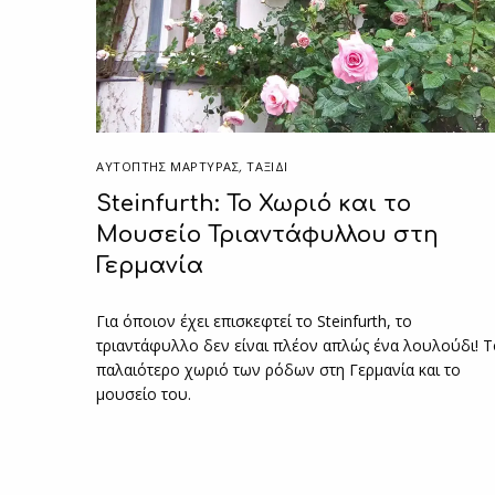
ΑΥΤΌΠΤΗΣ ΜΆΡΤΥΡΑΣ
,
ΤΑΞΙΔΙ
Steinfurth: Το Χωριό και το
Μουσείο Τριαντάφυλλου στη
Γερμανία
Για όποιον έχει επισκεφτεί το Steinfurth, το
τριαντάφυλλο δεν είναι πλέον απλώς ένα λουλούδι! Τ
παλαιότερο χωριό των ρόδων στη Γερμανία και το
μουσείο του.