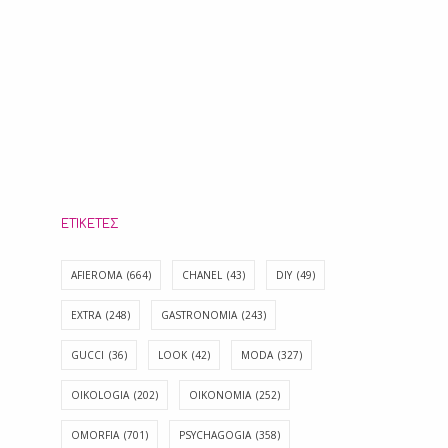
ΕΤΙΚΈΤΕΣ
AFIEROMA
(664)
CHANEL
(43)
DIY
(49)
EXTRA
(248)
GASTRONOMIA
(243)
GUCCI
(36)
LOOK
(42)
MODA
(327)
OIKOLOGIA
(202)
OIKONOMIA
(252)
OMORFIA
(701)
PSYCHAGOGIA
(358)