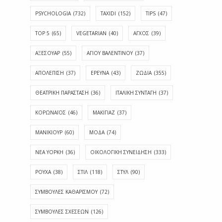
PSYCHOLOGIA
(732)
TAXIDI
(152)
TIPS
(47)
TOP 5
(65)
VEGETARIAN
(40)
ΑΓΧΟΣ
(39)
ΑΞΕΣΟΥΑΡ
(55)
ΑΓΊΟΥ ΒΑΛΕΝΤΊΝΟΥ
(37)
ΑΠΟΛΈΠΙΣΗ
(37)
ΕΡΕΥΝΑ
(43)
ΖΩΔΙΑ
(355)
ΘΕΑΤΡΙΚΗ ΠΑΡΑΣΤΑΣΗ
(36)
ΙΤΑΛΙΚΗ ΣΥΝΤΑΓΗ
(37)
ΚΟΡΩΝΑΪΟΣ
(46)
ΜΑΚΙΓΙΑΖ
(37)
ΜΑΝΙΚΙΟΥΡ
(60)
ΜΟΔΑ
(74)
ΝΕΑ ΥΟΡΚΗ
(36)
ΟΙΚΟΛΟΓΙΚΗ ΣΥΝΕΙΔΗΣΗ
(333)
ΡΟΥΧΑ
(38)
ΣΤΙΛ
(118)
ΣΤΥΛ
(90)
ΣΥΜΒΟΥΛΕΣ ΚΑΘΑΡΙΣΜΟΥ
(72)
ΣΥΜΒΟΥΛΕΣ ΣΧΕΣΕΩΝ
(126)