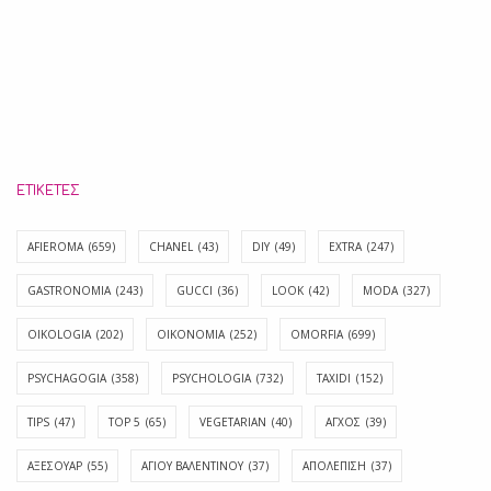
ΕΤΙΚΈΤΕΣ
AFIEROMA
(659)
CHANEL
(43)
DIY
(49)
EXTRA
(247)
GASTRONOMIA
(243)
GUCCI
(36)
LOOK
(42)
MODA
(327)
OIKOLOGIA
(202)
OIKONOMIA
(252)
OMORFIA
(699)
PSYCHAGOGIA
(358)
PSYCHOLOGIA
(732)
TAXIDI
(152)
TIPS
(47)
TOP 5
(65)
VEGETARIAN
(40)
ΑΓΧΟΣ
(39)
ΑΞΕΣΟΥΑΡ
(55)
ΑΓΊΟΥ ΒΑΛΕΝΤΊΝΟΥ
(37)
ΑΠΟΛΈΠΙΣΗ
(37)