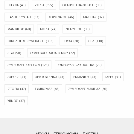
ΕΡΕΥΝΑ
(43)
ΖΩΔΙΑ
(355)
ΘΕΑΤΡΙΚΗ ΠΑΡΑΣΤΑΣΗ
(36)
ΙΤΑΛΙΚΗ ΣΥΝΤΑΓΗ
(37)
ΚΟΡΩΝΑΪΟΣ
(46)
ΜΑΚΙΓΙΑΖ
(37)
ΜΑΝΙΚΙΟΥΡ
(60)
ΜΟΔΑ
(74)
ΝΕΑ ΥΟΡΚΗ
(36)
ΟΙΚΟΛΟΓΙΚΗ ΣΥΝΕΙΔΗΣΗ
(333)
ΡΟΥΧΑ
(38)
ΣΤΙΛ
(118)
ΣΤΥΛ
(90)
ΣΥΜΒΟΥΛΕΣ ΚΑΘΑΡΙΣΜΟΥ
(72)
ΣΥΜΒΟΥΛΕΣ ΣΧΕΣΕΩΝ
(126)
ΣΥΜΒΟΥΛΕΣ ΨΥΧΟΛΟΓΙΑΣ
(70)
ΣΧΕΣΕΙΣ
(41)
ΧΡΙΣΤΟΥΓΕΝΝΑ
(43)
ΕΜΦΆΝΙΣΗ
(43)
ΙΔΈΕΣ
(39)
ΙΣΤΟΡΊΑ
(47)
ΣΥΜΒΟΥΛΈΣ
(48)
ΣΥΜΒΟΥΛΈΣ ΜΑΚΙΓΙΆΖ
(36)
ΎΠΝΟΣ
(37)