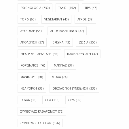
PSYCHOLOGIA
(730)
TAXIDI
(152)
TIPS
(47)
TOP 5
(65)
VEGETARIAN
(40)
ΑΓΧΟΣ
(39)
ΑΞΕΣΟΥΑΡ
(55)
ΑΓΊΟΥ ΒΑΛΕΝΤΊΝΟΥ
(37)
ΑΠΟΛΈΠΙΣΗ
(37)
ΕΡΕΥΝΑ
(43)
ΖΩΔΙΑ
(355)
ΘΕΑΤΡΙΚΗ ΠΑΡΑΣΤΑΣΗ
(36)
ΙΤΑΛΙΚΗ ΣΥΝΤΑΓΗ
(37)
ΚΟΡΩΝΑΪΟΣ
(46)
ΜΑΚΙΓΙΑΖ
(37)
ΜΑΝΙΚΙΟΥΡ
(60)
ΜΟΔΑ
(74)
ΝΕΑ ΥΟΡΚΗ
(36)
ΟΙΚΟΛΟΓΙΚΗ ΣΥΝΕΙΔΗΣΗ
(333)
ΡΟΥΧΑ
(38)
ΣΤΙΛ
(118)
ΣΤΥΛ
(90)
ΣΥΜΒΟΥΛΕΣ ΚΑΘΑΡΙΣΜΟΥ
(72)
ΣΥΜΒΟΥΛΕΣ ΣΧΕΣΕΩΝ
(126)