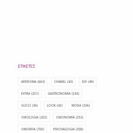
ΕΤΙΚΈΤΕΣ
AFIEROMA
(663)
CHANEL
(43)
DIY
(49)
EXTRA
(251)
GASTRONOMIA
(243)
GUCCI
(36)
LOOK
(42)
MODA
(326)
OIKOLOGIA
(202)
OIKONOMIA
(252)
OMORFIA
(700)
PSYCHAGOGIA
(358)