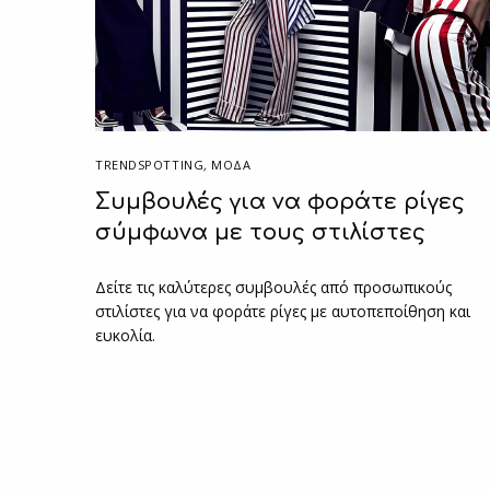
TRENDSPOTTING
,
ΜΟΔΑ
Συμβουλές για να φοράτε ρίγες
σύμφωνα με τους στιλίστες
Δείτε τις καλύτερες συμβουλές από προσωπικούς
στιλίστες για να φοράτε ρίγες με αυτοπεποίθηση και
ευκολία.