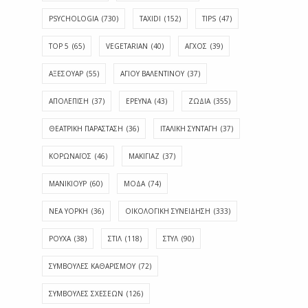
PSYCHOLOGIA
(730)
TAXIDI
(152)
TIPS
(47)
TOP 5
(65)
VEGETARIAN
(40)
ΑΓΧΟΣ
(39)
ΑΞΕΣΟΥΑΡ
(55)
ΑΓΊΟΥ ΒΑΛΕΝΤΊΝΟΥ
(37)
ΑΠΟΛΈΠΙΣΗ
(37)
ΕΡΕΥΝΑ
(43)
ΖΩΔΙΑ
(355)
ΘΕΑΤΡΙΚΗ ΠΑΡΑΣΤΑΣΗ
(36)
ΙΤΑΛΙΚΗ ΣΥΝΤΑΓΗ
(37)
ΚΟΡΩΝΑΪΟΣ
(46)
ΜΑΚΙΓΙΑΖ
(37)
ΜΑΝΙΚΙΟΥΡ
(60)
ΜΟΔΑ
(74)
ΝΕΑ ΥΟΡΚΗ
(36)
ΟΙΚΟΛΟΓΙΚΗ ΣΥΝΕΙΔΗΣΗ
(333)
ΡΟΥΧΑ
(38)
ΣΤΙΛ
(118)
ΣΤΥΛ
(90)
ΣΥΜΒΟΥΛΕΣ ΚΑΘΑΡΙΣΜΟΥ
(72)
ΣΥΜΒΟΥΛΕΣ ΣΧΕΣΕΩΝ
(126)