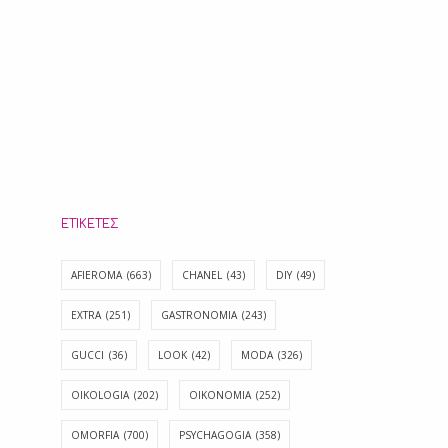
ΕΤΙΚΈΤΕΣ
AFIEROMA
(663)
CHANEL
(43)
DIY
(49)
EXTRA
(251)
GASTRONOMIA
(243)
GUCCI
(36)
LOOK
(42)
MODA
(326)
OIKOLOGIA
(202)
OIKONOMIA
(252)
OMORFIA
(700)
PSYCHAGOGIA
(358)