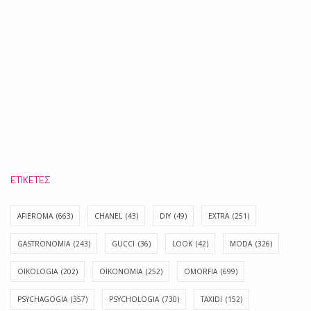
ΕΤΙΚΈΤΕΣ
AFIEROMA
(663)
CHANEL
(43)
DIY
(49)
EXTRA
(251)
GASTRONOMIA
(243)
GUCCI
(36)
LOOK
(42)
MODA
(326)
OIKOLOGIA
(202)
OIKONOMIA
(252)
OMORFIA
(699)
PSYCHAGOGIA
(357)
PSYCHOLOGIA
(730)
TAXIDI
(152)