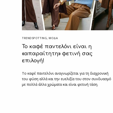
TRENDSPOTTING
,
ΜΟΔΑ
Το καφέ παντελόνι είναι η
«απαραίτητη» φετινή σας
επιλογή!
Το καφέ παντελόνι αναγνωρίζεται για τη διαχρονική
του φύση αλλά και την ευελιξία του στον συνδυασμό
με πολλά άλλα χρώματα και είναι φετινή τάση.