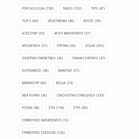
PSYCHOLOGIA
(730)
TAXIDI
(152)
TIPS
(47)
TOP 5
(65)
VEGETARIAN
(40)
ΑΓΧΟΣ
(39)
ΑΞΕΣΟΥΑΡ
(55)
ΑΓΊΟΥ ΒΑΛΕΝΤΊΝΟΥ
(37)
ΑΠΟΛΈΠΙΣΗ
(37)
ΕΡΕΥΝΑ
(43)
ΖΩΔΙΑ
(355)
ΘΕΑΤΡΙΚΗ ΠΑΡΑΣΤΑΣΗ
(36)
ΙΤΑΛΙΚΗ ΣΥΝΤΑΓΗ
(37)
ΚΟΡΩΝΑΪΟΣ
(46)
ΜΑΚΙΓΙΑΖ
(37)
ΜΑΝΙΚΙΟΥΡ
(60)
ΜΟΔΑ
(74)
ΝΕΑ ΥΟΡΚΗ
(36)
ΟΙΚΟΛΟΓΙΚΗ ΣΥΝΕΙΔΗΣΗ
(333)
ΡΟΥΧΑ
(38)
ΣΤΙΛ
(118)
ΣΤΥΛ
(90)
ΣΥΜΒΟΥΛΕΣ ΚΑΘΑΡΙΣΜΟΥ
(72)
ΣΥΜΒΟΥΛΕΣ ΣΧΕΣΕΩΝ
(126)