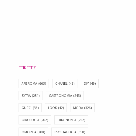
ΕΤΙΚΈΤΕΣ
AFIEROMA
(663)
CHANEL
(43)
DIY
(49)
EXTRA
(251)
GASTRONOMIA
(243)
GUCCI
(36)
LOOK
(42)
MODA
(326)
OIKOLOGIA
(202)
OIKONOMIA
(252)
OMORFIA
(700)
PSYCHAGOGIA
(358)