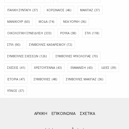
ΙΤΑΛΙΚΗ ΣΥΝΤΑΓΗ
(37)
ΚΟΡΩΝΑΪΟΣ
(46)
ΜΑΚΙΓΙΑΖ
(37)
ΜΑΝΙΚΙΟΥΡ
(60)
ΜΟΔΑ
(74)
ΝΕΑ ΥΟΡΚΗ
(36)
ΟΙΚΟΛΟΓΙΚΗ ΣΥΝΕΙΔΗΣΗ
(333)
ΡΟΥΧΑ
(38)
ΣΤΙΛ
(118)
ΣΤΥΛ
(90)
ΣΥΜΒΟΥΛΕΣ ΚΑΘΑΡΙΣΜΟΥ
(72)
ΣΥΜΒΟΥΛΕΣ ΣΧΕΣΕΩΝ
(126)
ΣΥΜΒΟΥΛΕΣ ΨΥΧΟΛΟΓΙΑΣ
(70)
ΣΧΕΣΕΙΣ
(41)
ΧΡΙΣΤΟΥΓΕΝΝΑ
(43)
ΕΜΦΆΝΙΣΗ
(43)
ΙΔΈΕΣ
(39)
ΙΣΤΟΡΊΑ
(47)
ΣΥΜΒΟΥΛΈΣ
(48)
ΣΥΜΒΟΥΛΈΣ ΜΑΚΙΓΙΆΖ
(36)
ΎΠΝΟΣ
(37)
ΑΡΧΙΚΗ
ΕΠΙΚΟΙΝΩΝΊΑ
ΣΧΕΤΙΚΆ