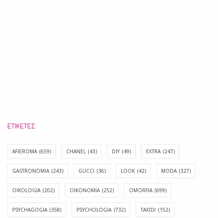
ΕΤΙΚΈΤΕΣ
AFIEROMA
(659)
CHANEL
(43)
DIY
(49)
EXTRA
(247)
GASTRONOMIA
(243)
GUCCI
(36)
LOOK
(42)
MODA
(327)
OIKOLOGIA
(202)
OIKONOMIA
(252)
OMORFIA
(699)
PSYCHAGOGIA
(358)
PSYCHOLOGIA
(732)
TAXIDI
(152)