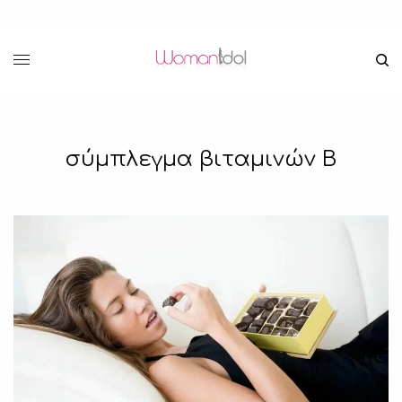
σύμπλεγμα βιταμινών Β