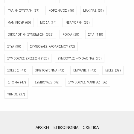
ΙΤΑΛΙΚΗ ΣΥΝΤΑΓΗ
(37)
ΚΟΡΩΝΑΪΟΣ
(46)
ΜΑΚΙΓΙΑΖ
(37)
ΜΑΝΙΚΙΟΥΡ
(60)
ΜΟΔΑ
(74)
ΝΕΑ ΥΟΡΚΗ
(36)
ΟΙΚΟΛΟΓΙΚΗ ΣΥΝΕΙΔΗΣΗ
(333)
ΡΟΥΧΑ
(38)
ΣΤΙΛ
(118)
ΣΤΥΛ
(90)
ΣΥΜΒΟΥΛΕΣ ΚΑΘΑΡΙΣΜΟΥ
(72)
ΣΥΜΒΟΥΛΕΣ ΣΧΕΣΕΩΝ
(126)
ΣΥΜΒΟΥΛΕΣ ΨΥΧΟΛΟΓΙΑΣ
(70)
ΣΧΕΣΕΙΣ
(41)
ΧΡΙΣΤΟΥΓΕΝΝΑ
(43)
ΕΜΦΆΝΙΣΗ
(43)
ΙΔΈΕΣ
(39)
ΙΣΤΟΡΊΑ
(47)
ΣΥΜΒΟΥΛΈΣ
(48)
ΣΥΜΒΟΥΛΈΣ ΜΑΚΙΓΙΆΖ
(36)
ΎΠΝΟΣ
(37)
ΑΡΧΙΚΗ
ΕΠΙΚΟΙΝΩΝΊΑ
ΣΧΕΤΙΚΆ