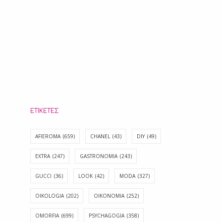
ΕΤΙΚΈΤΕΣ
AFIEROMA
(659)
CHANEL
(43)
DIY
(49)
EXTRA
(247)
GASTRONOMIA
(243)
GUCCI
(36)
LOOK
(42)
MODA
(327)
OIKOLOGIA
(202)
OIKONOMIA
(252)
OMORFIA
(699)
PSYCHAGOGIA
(358)