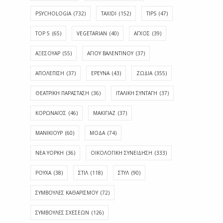
PSYCHOLOGIA
(732)
TAXIDI
(152)
TIPS
(47)
TOP 5
(65)
VEGETARIAN
(40)
ΑΓΧΟΣ
(39)
ΑΞΕΣΟΥΑΡ
(55)
ΑΓΊΟΥ ΒΑΛΕΝΤΊΝΟΥ
(37)
ΑΠΟΛΈΠΙΣΗ
(37)
ΕΡΕΥΝΑ
(43)
ΖΩΔΙΑ
(355)
ΘΕΑΤΡΙΚΗ ΠΑΡΑΣΤΑΣΗ
(36)
ΙΤΑΛΙΚΗ ΣΥΝΤΑΓΗ
(37)
ΚΟΡΩΝΑΪΟΣ
(46)
ΜΑΚΙΓΙΑΖ
(37)
ΜΑΝΙΚΙΟΥΡ
(60)
ΜΟΔΑ
(74)
ΝΕΑ ΥΟΡΚΗ
(36)
ΟΙΚΟΛΟΓΙΚΗ ΣΥΝΕΙΔΗΣΗ
(333)
ΡΟΥΧΑ
(38)
ΣΤΙΛ
(118)
ΣΤΥΛ
(90)
ΣΥΜΒΟΥΛΕΣ ΚΑΘΑΡΙΣΜΟΥ
(72)
ΣΥΜΒΟΥΛΕΣ ΣΧΕΣΕΩΝ
(126)