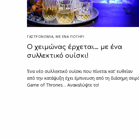
ΓΑΣΤΡΟΝΟΜΙΑ
,
ΜΕ ΈΝΑ ΠΟΤΉΡΙ
O χειμώνας έρχεται… με ένα
συλλεκτικό ουίσκι!
Ένα νέο συλλεκτικό ουίσκι που πίνεται κατ’ ευθείαν
από την κατάψυξη έχει έμπνευση από τη διάσημη σειρ
Game of Thrones… Aνακαλύψτε το!