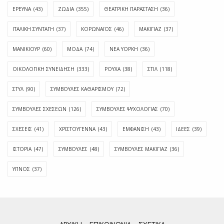
ΕΡΕΥΝΑ
(43)
ΖΩΔΙΑ
(355)
ΘΕΑΤΡΙΚΗ ΠΑΡΑΣΤΑΣΗ
(36)
ΙΤΑΛΙΚΗ ΣΥΝΤΑΓΗ
(37)
ΚΟΡΩΝΑΪΟΣ
(46)
ΜΑΚΙΓΙΑΖ
(37)
ΜΑΝΙΚΙΟΥΡ
(60)
ΜΟΔΑ
(74)
ΝΕΑ ΥΟΡΚΗ
(36)
ΟΙΚΟΛΟΓΙΚΗ ΣΥΝΕΙΔΗΣΗ
(333)
ΡΟΥΧΑ
(38)
ΣΤΙΛ
(118)
ΣΤΥΛ
(90)
ΣΥΜΒΟΥΛΕΣ ΚΑΘΑΡΙΣΜΟΥ
(72)
ΣΥΜΒΟΥΛΕΣ ΣΧΕΣΕΩΝ
(126)
ΣΥΜΒΟΥΛΕΣ ΨΥΧΟΛΟΓΙΑΣ
(70)
ΣΧΕΣΕΙΣ
(41)
ΧΡΙΣΤΟΥΓΕΝΝΑ
(43)
ΕΜΦΆΝΙΣΗ
(43)
ΙΔΈΕΣ
(39)
ΙΣΤΟΡΊΑ
(47)
ΣΥΜΒΟΥΛΈΣ
(48)
ΣΥΜΒΟΥΛΈΣ ΜΑΚΙΓΙΆΖ
(36)
ΎΠΝΟΣ
(37)