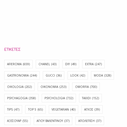
ΕΤΙΚΈΤΕΣ
AFIEROMA
(659)
CHANEL
(43)
DIY
(49)
EXTRA
(247)
GASTRONOMIA
(244)
GUCCI
(36)
LOOK
(42)
MODA
(328)
OIKOLOGIA
(202)
OIKONOMIA
(253)
OMORFIA
(700)
PSYCHAGOGIA
(358)
PSYCHOLOGIA
(732)
TAXIDI
(152)
TIPS
(47)
TOP 5
(65)
VEGETARIAN
(40)
ΑΓΧΟΣ
(39)
ΑΞΕΣΟΥΑΡ
(55)
ΑΓΊΟΥ ΒΑΛΕΝΤΊΝΟΥ
(37)
ΑΠΟΛΈΠΙΣΗ
(37)