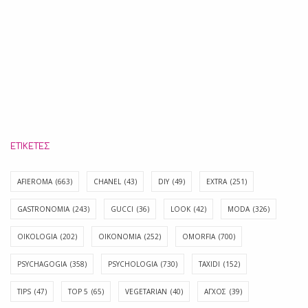
ΕΤΙΚΈΤΕΣ
AFIEROMA
(663)
CHANEL
(43)
DIY
(49)
EXTRA
(251)
GASTRONOMIA
(243)
GUCCI
(36)
LOOK
(42)
MODA
(326)
OIKOLOGIA
(202)
OIKONOMIA
(252)
OMORFIA
(700)
PSYCHAGOGIA
(358)
PSYCHOLOGIA
(730)
TAXIDI
(152)
TIPS
(47)
TOP 5
(65)
VEGETARIAN
(40)
ΑΓΧΟΣ
(39)