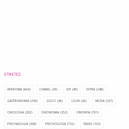
ΕΤΙΚΈΤΕΣ
AFIEROMA
(664)
CHANEL
(43)
DIY
(49)
EXTRA
(248)
GASTRONOMIA
(243)
GUCCI
(36)
LOOK
(42)
MODA
(327)
OIKOLOGIA
(202)
OIKONOMIA
(252)
OMORFIA
(701)
PSYCHAGOGIA
(358)
PSYCHOLOGIA
(732)
TAXIDI
(152)