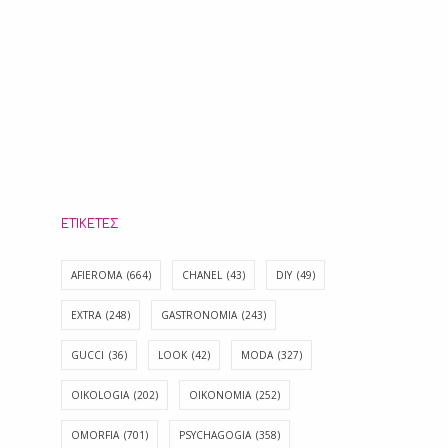
ΕΤΙΚΈΤΕΣ
AFIEROMA
(664)
CHANEL
(43)
DIY
(49)
EXTRA
(248)
GASTRONOMIA
(243)
GUCCI
(36)
LOOK
(42)
MODA
(327)
OIKOLOGIA
(202)
OIKONOMIA
(252)
OMORFIA
(701)
PSYCHAGOGIA
(358)