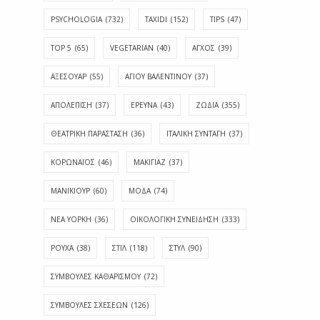
PSYCHOLOGIA
(732)
TAXIDI
(152)
TIPS
(47)
TOP 5
(65)
VEGETARIAN
(40)
ΑΓΧΟΣ
(39)
ΑΞΕΣΟΥΑΡ
(55)
ΑΓΊΟΥ ΒΑΛΕΝΤΊΝΟΥ
(37)
ΑΠΟΛΈΠΙΣΗ
(37)
ΕΡΕΥΝΑ
(43)
ΖΩΔΙΑ
(355)
ΘΕΑΤΡΙΚΗ ΠΑΡΑΣΤΑΣΗ
(36)
ΙΤΑΛΙΚΗ ΣΥΝΤΑΓΗ
(37)
ΚΟΡΩΝΑΪΟΣ
(46)
ΜΑΚΙΓΙΑΖ
(37)
ΜΑΝΙΚΙΟΥΡ
(60)
ΜΟΔΑ
(74)
ΝΕΑ ΥΟΡΚΗ
(36)
ΟΙΚΟΛΟΓΙΚΗ ΣΥΝΕΙΔΗΣΗ
(333)
ΡΟΥΧΑ
(38)
ΣΤΙΛ
(118)
ΣΤΥΛ
(90)
ΣΥΜΒΟΥΛΕΣ ΚΑΘΑΡΙΣΜΟΥ
(72)
ΣΥΜΒΟΥΛΕΣ ΣΧΕΣΕΩΝ
(126)