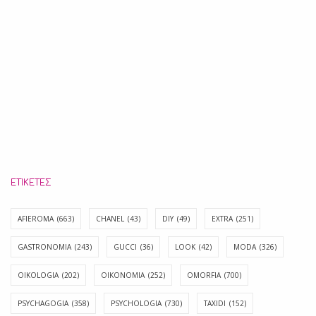
ΕΤΙΚΈΤΕΣ
AFIEROMA
(663)
CHANEL
(43)
DIY
(49)
EXTRA
(251)
GASTRONOMIA
(243)
GUCCI
(36)
LOOK
(42)
MODA
(326)
OIKOLOGIA
(202)
OIKONOMIA
(252)
OMORFIA
(700)
PSYCHAGOGIA
(358)
PSYCHOLOGIA
(730)
TAXIDI
(152)