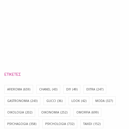
ΕΤΙΚΈΤΕΣ
AFIEROMA
(659)
CHANEL
(43)
DIY
(49)
EXTRA
(247)
GASTRONOMIA
(243)
GUCCI
(36)
LOOK
(42)
MODA
(327)
OIKOLOGIA
(202)
OIKONOMIA
(252)
OMORFIA
(699)
PSYCHAGOGIA
(358)
PSYCHOLOGIA
(732)
TAXIDI
(152)