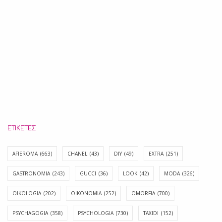
ΕΤΙΚΈΤΕΣ
AFIEROMA
(663)
CHANEL
(43)
DIY
(49)
EXTRA
(251)
GASTRONOMIA
(243)
GUCCI
(36)
LOOK
(42)
MODA
(326)
OIKOLOGIA
(202)
OIKONOMIA
(252)
OMORFIA
(700)
PSYCHAGOGIA
(358)
PSYCHOLOGIA
(730)
TAXIDI
(152)