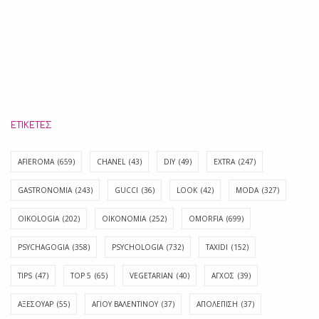
ΕΤΙΚΈΤΕΣ
AFIEROMA
(659)
CHANEL
(43)
DIY
(49)
EXTRA
(247)
GASTRONOMIA
(243)
GUCCI
(36)
LOOK
(42)
MODA
(327)
OIKOLOGIA
(202)
OIKONOMIA
(252)
OMORFIA
(699)
PSYCHAGOGIA
(358)
PSYCHOLOGIA
(732)
TAXIDI
(152)
TIPS
(47)
TOP 5
(65)
VEGETARIAN
(40)
ΑΓΧΟΣ
(39)
ΑΞΕΣΟΥΑΡ
(55)
ΑΓΊΟΥ ΒΑΛΕΝΤΊΝΟΥ
(37)
ΑΠΟΛΈΠΙΣΗ
(37)