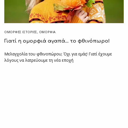
ΌΜΟΡΦΕΣ ΙΣΤΟΡΊΕΣ
,
ΟΜΟΡΦΙΑ
Γιατί η ομορφιά αγαπά… το φθινόπωρο!
Μελαγχολία του φθινοπώρου; Όχι για εμάς! Γιατί έχουμε
λόγους να λατρεύουμε τη νέα εποχή