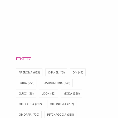
ΕΤΙΚΈΤΕΣ
AFIEROMA
(663)
CHANEL
(43)
DIY
(49)
EXTRA
(251)
GASTRONOMIA
(243)
GUCCI
(36)
LOOK
(42)
MODA
(326)
OIKOLOGIA
(202)
OIKONOMIA
(252)
OMORFIA
(700)
PSYCHAGOGIA
(358)