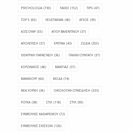
PSYCHOLOGIA
(730)
TAXIDI
(152)
TIPS
(47)
TOP 5
(65)
VEGETARIAN
(40)
ΑΓΧΟΣ
(39)
ΑΞΕΣΟΥΑΡ
(55)
ΑΓΊΟΥ ΒΑΛΕΝΤΊΝΟΥ
(37)
ΑΠΟΛΈΠΙΣΗ
(37)
ΕΡΕΥΝΑ
(43)
ΖΩΔΙΑ
(355)
ΘΕΑΤΡΙΚΗ ΠΑΡΑΣΤΑΣΗ
(36)
ΙΤΑΛΙΚΗ ΣΥΝΤΑΓΗ
(37)
ΚΟΡΩΝΑΪΟΣ
(46)
ΜΑΚΙΓΙΑΖ
(37)
ΜΑΝΙΚΙΟΥΡ
(60)
ΜΟΔΑ
(74)
ΝΕΑ ΥΟΡΚΗ
(36)
ΟΙΚΟΛΟΓΙΚΗ ΣΥΝΕΙΔΗΣΗ
(333)
ΡΟΥΧΑ
(38)
ΣΤΙΛ
(118)
ΣΤΥΛ
(90)
ΣΥΜΒΟΥΛΕΣ ΚΑΘΑΡΙΣΜΟΥ
(72)
ΣΥΜΒΟΥΛΕΣ ΣΧΕΣΕΩΝ
(126)