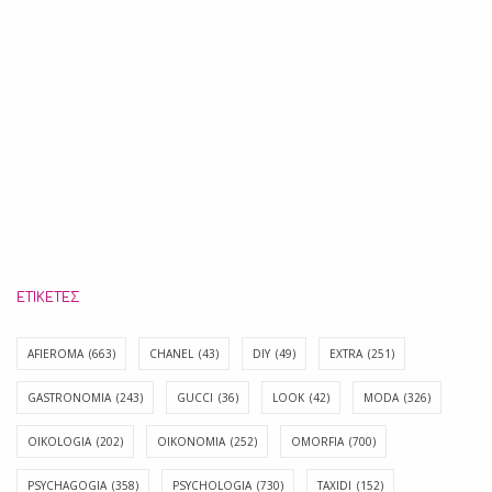
ΕΤΙΚΈΤΕΣ
AFIEROMA
(663)
CHANEL
(43)
DIY
(49)
EXTRA
(251)
GASTRONOMIA
(243)
GUCCI
(36)
LOOK
(42)
MODA
(326)
OIKOLOGIA
(202)
OIKONOMIA
(252)
OMORFIA
(700)
PSYCHAGOGIA
(358)
PSYCHOLOGIA
(730)
TAXIDI
(152)