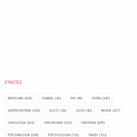
ΕΤΙΚΈΤΕΣ
AFIEROMA
(659)
CHANEL
(43)
DIY
(49)
EXTRA
(247)
GASTRONOMIA
(243)
GUCCI
(36)
LOOK
(42)
MODA
(327)
OIKOLOGIA
(202)
OIKONOMIA
(252)
OMORFIA
(699)
PSYCHAGOGIA
(358)
PSYCHOLOGIA
(732)
TAXIDI
(152)