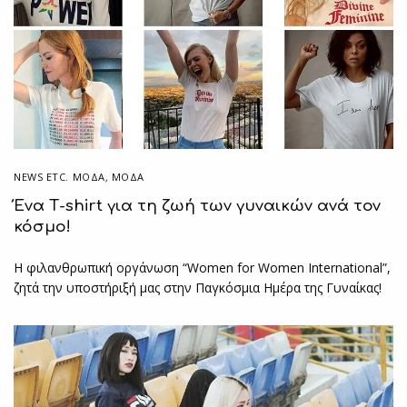
NEWS ETC. ΜΌΔΑ
,
ΜΟΔΑ
Ένα Τ-shirt για τη ζωή των γυναικών ανά τον
κόσμο!
Η φιλανθρωπική οργάνωση “Women for Women International”,
ζητά την υποστήριξή μας στην Παγκόσμια Ημέρα της Γυναίκας!