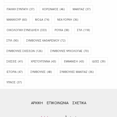
ΙΤΑΛΙΚΗ ΣΥΝΤΑΓΗ
(37)
ΚΟΡΩΝΑΪΟΣ
(46)
ΜΑΚΙΓΙΑΖ
(37)
ΜΑΝΙΚΙΟΥΡ
(60)
ΜΟΔΑ
(74)
ΝΕΑ ΥΟΡΚΗ
(36)
ΟΙΚΟΛΟΓΙΚΗ ΣΥΝΕΙΔΗΣΗ
(333)
ΡΟΥΧΑ
(38)
ΣΤΙΛ
(118)
ΣΤΥΛ
(90)
ΣΥΜΒΟΥΛΕΣ ΚΑΘΑΡΙΣΜΟΥ
(72)
ΣΥΜΒΟΥΛΕΣ ΣΧΕΣΕΩΝ
(126)
ΣΥΜΒΟΥΛΕΣ ΨΥΧΟΛΟΓΙΑΣ
(70)
ΣΧΕΣΕΙΣ
(41)
ΧΡΙΣΤΟΥΓΕΝΝΑ
(43)
ΕΜΦΆΝΙΣΗ
(43)
ΙΔΈΕΣ
(39)
ΙΣΤΟΡΊΑ
(47)
ΣΥΜΒΟΥΛΈΣ
(48)
ΣΥΜΒΟΥΛΈΣ ΜΑΚΙΓΙΆΖ
(36)
ΎΠΝΟΣ
(37)
ΑΡΧΙΚΗ
ΕΠΙΚΟΙΝΩΝΊΑ
ΣΧΕΤΙΚΆ