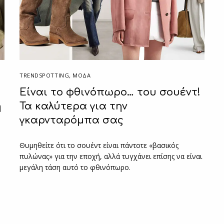
TRENDSPOTTING
,
ΜΟΔΑ
Είναι το φθινόπωρο… του σουέντ!
ή
Τα καλύτερα για την
γκαρνταρόμπα σας
Θυμηθείτε ότι το σουέντ είναι πάντοτε «βασικός
πυλώνας» για την εποχή, αλλά τυγχάνει επίσης να είναι
μεγάλη τάση αυτό το φθινόπωρο.