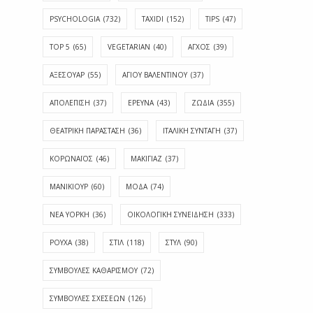
PSYCHOLOGIA
(732)
TAXIDI
(152)
TIPS
(47)
TOP 5
(65)
VEGETARIAN
(40)
ΑΓΧΟΣ
(39)
ΑΞΕΣΟΥΑΡ
(55)
ΑΓΊΟΥ ΒΑΛΕΝΤΊΝΟΥ
(37)
ΑΠΟΛΈΠΙΣΗ
(37)
ΕΡΕΥΝΑ
(43)
ΖΩΔΙΑ
(355)
ΘΕΑΤΡΙΚΗ ΠΑΡΑΣΤΑΣΗ
(36)
ΙΤΑΛΙΚΗ ΣΥΝΤΑΓΗ
(37)
ΚΟΡΩΝΑΪΟΣ
(46)
ΜΑΚΙΓΙΑΖ
(37)
ΜΑΝΙΚΙΟΥΡ
(60)
ΜΟΔΑ
(74)
ΝΕΑ ΥΟΡΚΗ
(36)
ΟΙΚΟΛΟΓΙΚΗ ΣΥΝΕΙΔΗΣΗ
(333)
ΡΟΥΧΑ
(38)
ΣΤΙΛ
(118)
ΣΤΥΛ
(90)
ΣΥΜΒΟΥΛΕΣ ΚΑΘΑΡΙΣΜΟΥ
(72)
ΣΥΜΒΟΥΛΕΣ ΣΧΕΣΕΩΝ
(126)