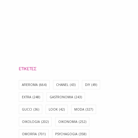
ΕΤΙΚΈΤΕΣ
AFIEROMA
(664)
CHANEL
(43)
DIY
(49)
EXTRA
(248)
GASTRONOMIA
(243)
GUCCI
(36)
LOOK
(42)
MODA
(327)
OIKOLOGIA
(202)
OIKONOMIA
(252)
OMORFIA
(701)
PSYCHAGOGIA
(358)