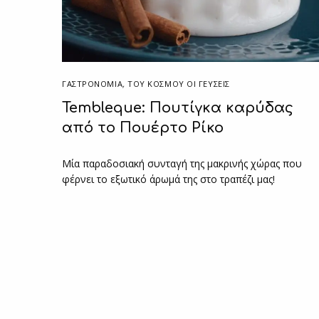
ΓΑΣΤΡΟΝΟΜΙΑ
,
ΤΟΥ ΚΌΣΜΟΥ ΟΙ ΓΕΎΣΕΙΣ
Tembleque: Πουτίγκα καρύδας
από το Πουέρτο Ρίκο
Μία παραδοσιακή συνταγή της μακρινής χώρας που
φέρνει το εξωτικό άρωμά της στο τραπέζι μας!