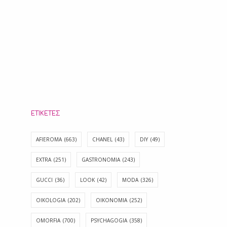
ΕΤΙΚΈΤΕΣ
AFIEROMA
(663)
CHANEL
(43)
DIY
(49)
EXTRA
(251)
GASTRONOMIA
(243)
GUCCI
(36)
LOOK
(42)
MODA
(326)
OIKOLOGIA
(202)
OIKONOMIA
(252)
OMORFIA
(700)
PSYCHAGOGIA
(358)