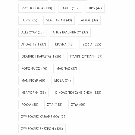
PSYCHOLOGIA
(730)
TAXIDI
(152)
TIPS
(47)
TOP 5
(65)
VEGETARIAN
(40)
ΑΓΧΟΣ
(39)
ΑΞΕΣΟΥΑΡ
(55)
ΑΓΊΟΥ ΒΑΛΕΝΤΊΝΟΥ
(37)
ΑΠΟΛΈΠΙΣΗ
(37)
ΕΡΕΥΝΑ
(43)
ΖΩΔΙΑ
(355)
ΘΕΑΤΡΙΚΗ ΠΑΡΑΣΤΑΣΗ
(36)
ΙΤΑΛΙΚΗ ΣΥΝΤΑΓΗ
(37)
ΚΟΡΩΝΑΪΟΣ
(46)
ΜΑΚΙΓΙΑΖ
(37)
ΜΑΝΙΚΙΟΥΡ
(60)
ΜΟΔΑ
(74)
ΝΕΑ ΥΟΡΚΗ
(36)
ΟΙΚΟΛΟΓΙΚΗ ΣΥΝΕΙΔΗΣΗ
(333)
ΡΟΥΧΑ
(38)
ΣΤΙΛ
(118)
ΣΤΥΛ
(90)
ΣΥΜΒΟΥΛΕΣ ΚΑΘΑΡΙΣΜΟΥ
(72)
ΣΥΜΒΟΥΛΕΣ ΣΧΕΣΕΩΝ
(126)