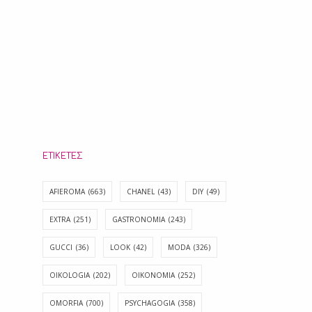
ΕΤΙΚΈΤΕΣ
AFIEROMA
(663)
CHANEL
(43)
DIY
(49)
EXTRA
(251)
GASTRONOMIA
(243)
GUCCI
(36)
LOOK
(42)
MODA
(326)
OIKOLOGIA
(202)
OIKONOMIA
(252)
OMORFIA
(700)
PSYCHAGOGIA
(358)