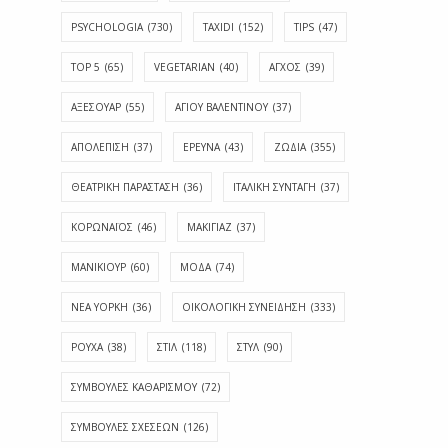
PSYCHOLOGIA
(730)
TAXIDI
(152)
TIPS
(47)
TOP 5
(65)
VEGETARIAN
(40)
ΑΓΧΟΣ
(39)
ΑΞΕΣΟΥΑΡ
(55)
ΑΓΊΟΥ ΒΑΛΕΝΤΊΝΟΥ
(37)
ΑΠΟΛΈΠΙΣΗ
(37)
ΕΡΕΥΝΑ
(43)
ΖΩΔΙΑ
(355)
ΘΕΑΤΡΙΚΗ ΠΑΡΑΣΤΑΣΗ
(36)
ΙΤΑΛΙΚΗ ΣΥΝΤΑΓΗ
(37)
ΚΟΡΩΝΑΪΟΣ
(46)
ΜΑΚΙΓΙΑΖ
(37)
ΜΑΝΙΚΙΟΥΡ
(60)
ΜΟΔΑ
(74)
ΝΕΑ ΥΟΡΚΗ
(36)
ΟΙΚΟΛΟΓΙΚΗ ΣΥΝΕΙΔΗΣΗ
(333)
ΡΟΥΧΑ
(38)
ΣΤΙΛ
(118)
ΣΤΥΛ
(90)
ΣΥΜΒΟΥΛΕΣ ΚΑΘΑΡΙΣΜΟΥ
(72)
ΣΥΜΒΟΥΛΕΣ ΣΧΕΣΕΩΝ
(126)