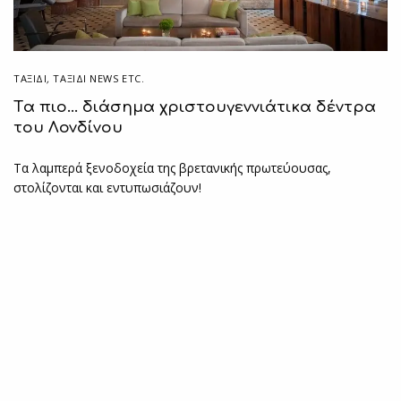
ΤΑΞΙΔΙ
,
ΤΑΞΊΔΙ NEWS ETC.
Tα πιο… διάσημα χριστουγεννιάτικα δέντρα
του Λονδίνου
Τα λαμπερά ξενοδοχεία της βρετανικής πρωτεύουσας,
στολίζονται και εντυπωσιάζουν!