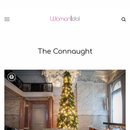
The Connaught
3