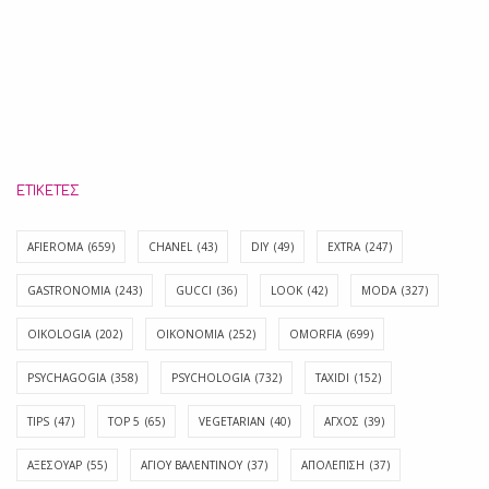
ΕΤΙΚΈΤΕΣ
AFIEROMA
(659)
CHANEL
(43)
DIY
(49)
EXTRA
(247)
GASTRONOMIA
(243)
GUCCI
(36)
LOOK
(42)
MODA
(327)
OIKOLOGIA
(202)
OIKONOMIA
(252)
OMORFIA
(699)
PSYCHAGOGIA
(358)
PSYCHOLOGIA
(732)
TAXIDI
(152)
TIPS
(47)
TOP 5
(65)
VEGETARIAN
(40)
ΑΓΧΟΣ
(39)
ΑΞΕΣΟΥΑΡ
(55)
ΑΓΊΟΥ ΒΑΛΕΝΤΊΝΟΥ
(37)
ΑΠΟΛΈΠΙΣΗ
(37)