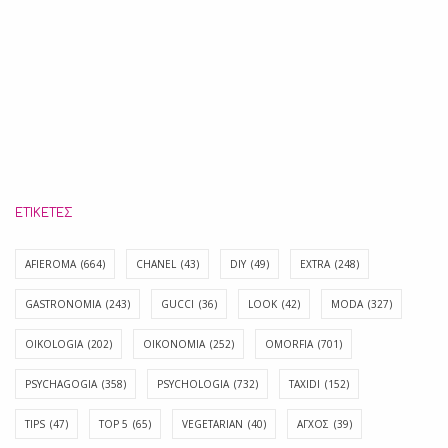
ΕΤΙΚΈΤΕΣ
AFIEROMA
(664)
CHANEL
(43)
DIY
(49)
EXTRA
(248)
GASTRONOMIA
(243)
GUCCI
(36)
LOOK
(42)
MODA
(327)
OIKOLOGIA
(202)
OIKONOMIA
(252)
OMORFIA
(701)
PSYCHAGOGIA
(358)
PSYCHOLOGIA
(732)
TAXIDI
(152)
TIPS
(47)
TOP 5
(65)
VEGETARIAN
(40)
ΑΓΧΟΣ
(39)