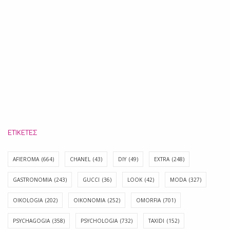
ΕΤΙΚΈΤΕΣ
AFIEROMA
(664)
CHANEL
(43)
DIY
(49)
EXTRA
(248)
GASTRONOMIA
(243)
GUCCI
(36)
LOOK
(42)
MODA
(327)
OIKOLOGIA
(202)
OIKONOMIA
(252)
OMORFIA
(701)
PSYCHAGOGIA
(358)
PSYCHOLOGIA
(732)
TAXIDI
(152)