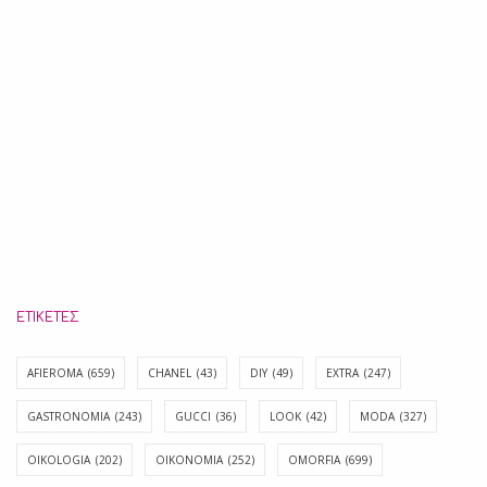
ΕΤΙΚΈΤΕΣ
AFIEROMA
(659)
CHANEL
(43)
DIY
(49)
EXTRA
(247)
GASTRONOMIA
(243)
GUCCI
(36)
LOOK
(42)
MODA
(327)
OIKOLOGIA
(202)
OIKONOMIA
(252)
OMORFIA
(699)