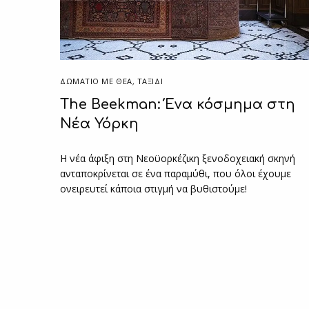
ΔΩΜΆΤΙΟ ΜΕ ΘΈΑ
,
ΤΑΞΙΔΙ
The Beekman: Ένα κόσμημα στη
Νέα Υόρκη
Η νέα άφιξη στη Νεοϋορκέζικη ξενοδοχειακή σκηνή
ανταποκρίνεται σε ένα παραμύθι, που όλοι έχουμε
ονειρευτεί κάποια στιγμή να βυθιστούμε!