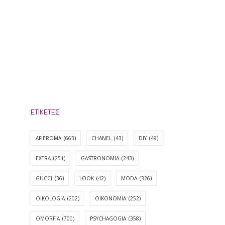
ΕΤΙΚΈΤΕΣ
AFIEROMA
(663)
CHANEL
(43)
DIY
(49)
EXTRA
(251)
GASTRONOMIA
(243)
GUCCI
(36)
LOOK
(42)
MODA
(326)
OIKOLOGIA
(202)
OIKONOMIA
(252)
OMORFIA
(700)
PSYCHAGOGIA
(358)