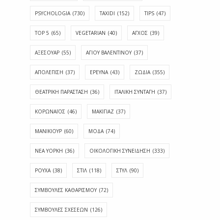
PSYCHOLOGIA
(730)
TAXIDI
(152)
TIPS
(47)
TOP 5
(65)
VEGETARIAN
(40)
ΑΓΧΟΣ
(39)
ΑΞΕΣΟΥΑΡ
(55)
ΑΓΊΟΥ ΒΑΛΕΝΤΊΝΟΥ
(37)
ΑΠΟΛΈΠΙΣΗ
(37)
ΕΡΕΥΝΑ
(43)
ΖΩΔΙΑ
(355)
ΘΕΑΤΡΙΚΗ ΠΑΡΑΣΤΑΣΗ
(36)
ΙΤΑΛΙΚΗ ΣΥΝΤΑΓΗ
(37)
ΚΟΡΩΝΑΪΟΣ
(46)
ΜΑΚΙΓΙΑΖ
(37)
ΜΑΝΙΚΙΟΥΡ
(60)
ΜΟΔΑ
(74)
ΝΕΑ ΥΟΡΚΗ
(36)
ΟΙΚΟΛΟΓΙΚΗ ΣΥΝΕΙΔΗΣΗ
(333)
ΡΟΥΧΑ
(38)
ΣΤΙΛ
(118)
ΣΤΥΛ
(90)
ΣΥΜΒΟΥΛΕΣ ΚΑΘΑΡΙΣΜΟΥ
(72)
ΣΥΜΒΟΥΛΕΣ ΣΧΕΣΕΩΝ
(126)