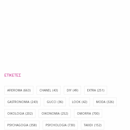
ΕΤΙΚΈΤΕΣ
AFIEROMA
(663)
CHANEL
(43)
DIY
(49)
EXTRA
(251)
GASTRONOMIA
(243)
GUCCI
(36)
LOOK
(42)
MODA
(326)
OIKOLOGIA
(202)
OIKONOMIA
(252)
OMORFIA
(700)
PSYCHAGOGIA
(358)
PSYCHOLOGIA
(730)
TAXIDI
(152)