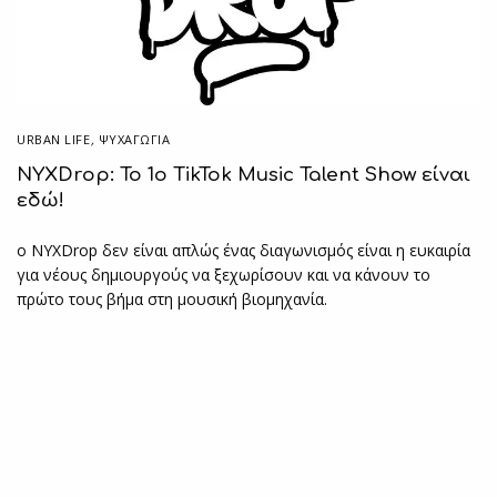
URBAN LIFE
,
ΨΥΧΑΓΩΓΙΑ
NYXDrop: Το 1ο TikTok Music Talent Show είναι
εδώ!
ο NYXDrop δεν είναι απλώς ένας διαγωνισμός είναι η ευκαιρία
για νέους δημιουργούς να ξεχωρίσουν και να κάνουν το
πρώτο τους βήμα στη μουσική βιομηχανία.