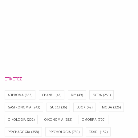
ΕΤΙΚΈΤΕΣ
AFIEROMA
(663)
CHANEL
(43)
DIY
(49)
EXTRA
(251)
GASTRONOMIA
(243)
GUCCI
(36)
LOOK
(42)
MODA
(326)
OIKOLOGIA
(202)
OIKONOMIA
(252)
OMORFIA
(700)
PSYCHAGOGIA
(358)
PSYCHOLOGIA
(730)
TAXIDI
(152)