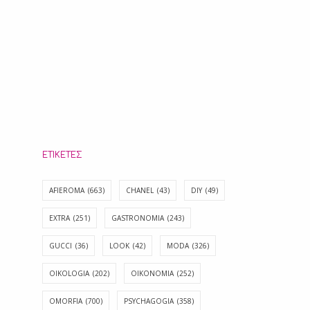
ΕΤΙΚΈΤΕΣ
AFIEROMA
(663)
CHANEL
(43)
DIY
(49)
EXTRA
(251)
GASTRONOMIA
(243)
GUCCI
(36)
LOOK
(42)
MODA
(326)
OIKOLOGIA
(202)
OIKONOMIA
(252)
OMORFIA
(700)
PSYCHAGOGIA
(358)