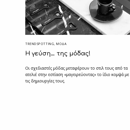
TRENDSPOTTING
,
ΜΟΔΑ
H γεύση… της μόδας!
Οι σχεδιαστές μόδας μεταφέρουν το στιλ τους από τα
ατελιέ στην εστίαση «μαγειρεύοντας» το ίδιο κομψά με
τις δημιουργίες τους.