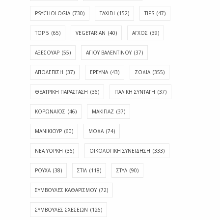
PSYCHOLOGIA
(730)
TAXIDI
(152)
TIPS
(47)
TOP 5
(65)
VEGETARIAN
(40)
ΑΓΧΟΣ
(39)
ΑΞΕΣΟΥΑΡ
(55)
ΑΓΊΟΥ ΒΑΛΕΝΤΊΝΟΥ
(37)
ΑΠΟΛΈΠΙΣΗ
(37)
ΕΡΕΥΝΑ
(43)
ΖΩΔΙΑ
(355)
ΘΕΑΤΡΙΚΗ ΠΑΡΑΣΤΑΣΗ
(36)
ΙΤΑΛΙΚΗ ΣΥΝΤΑΓΗ
(37)
ΚΟΡΩΝΑΪΟΣ
(46)
ΜΑΚΙΓΙΑΖ
(37)
ΜΑΝΙΚΙΟΥΡ
(60)
ΜΟΔΑ
(74)
ΝΕΑ ΥΟΡΚΗ
(36)
ΟΙΚΟΛΟΓΙΚΗ ΣΥΝΕΙΔΗΣΗ
(333)
ΡΟΥΧΑ
(38)
ΣΤΙΛ
(118)
ΣΤΥΛ
(90)
ΣΥΜΒΟΥΛΕΣ ΚΑΘΑΡΙΣΜΟΥ
(72)
ΣΥΜΒΟΥΛΕΣ ΣΧΕΣΕΩΝ
(126)