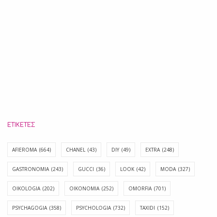
ΕΤΙΚΈΤΕΣ
AFIEROMA
(664)
CHANEL
(43)
DIY
(49)
EXTRA
(248)
GASTRONOMIA
(243)
GUCCI
(36)
LOOK
(42)
MODA
(327)
OIKOLOGIA
(202)
OIKONOMIA
(252)
OMORFIA
(701)
PSYCHAGOGIA
(358)
PSYCHOLOGIA
(732)
TAXIDI
(152)