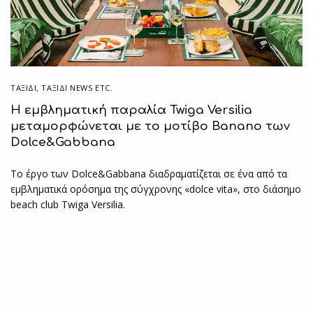
ΤΑΞΙΔΙ
,
ΤΑΞΊΔΙ NEWS ETC.
Η εμβληματική παραλία Twiga Versilia
μεταμορφώνεται με το μοτίβο Banano των
Dolce&Gabbana
Το έργο των Dolce&Gabbana διαδραματίζεται σε ένα από τα
εμβληματικά ορόσημα της σύγχρονης «dolce vita», στο διάσημο
beach club Twiga Versilia.