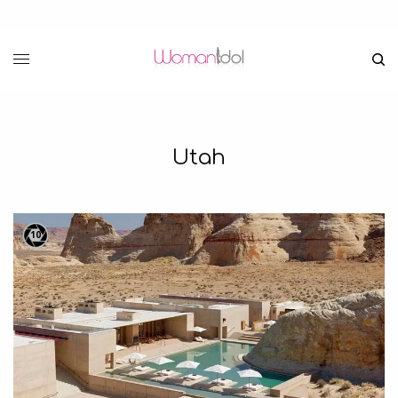
Utah
10