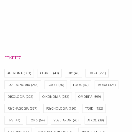
ΕΤΙΚΈΤΕΣ
AFIEROMA
(663)
CHANEL
(43)
DIY
(49)
EXTRA
(251)
GASTRONOMIA
(243)
GUCCI
(36)
LOOK
(42)
MODA
(326)
OIKOLOGIA
(202)
OIKONOMIA
(252)
OMORFIA
(699)
PSYCHAGOGIA
(357)
PSYCHOLOGIA
(730)
TAXIDI
(152)
TIPS
(47)
TOP 5
(64)
VEGETARIAN
(40)
ΑΓΧΟΣ
(39)